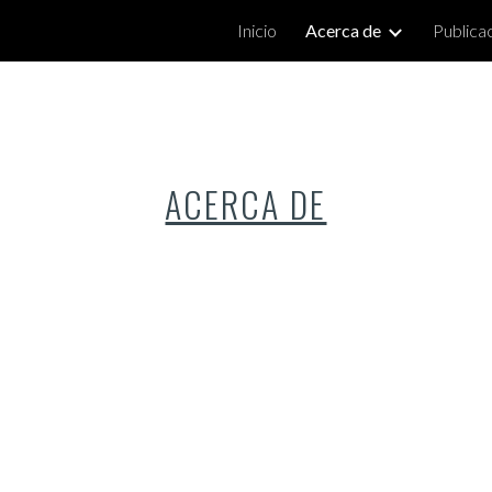
Inicio
Acerca de
Publica
ip to main content
Skip to navigat
ACERCA DE